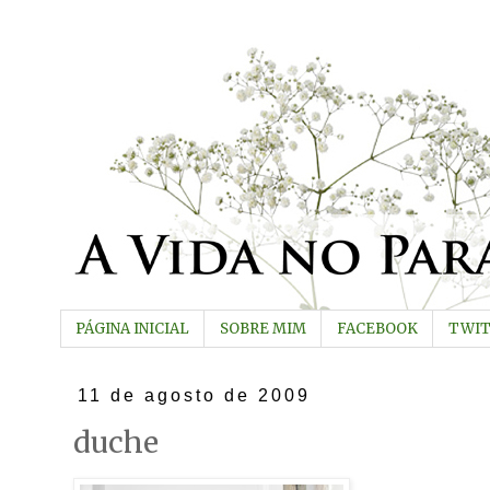
PÁGINA INICIAL
SOBRE MIM
FACEBOOK
TWI
11 de agosto de 2009
duche