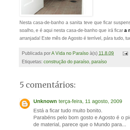
Nesta casa-de-banho a sanita teve que ficar suspe
soalho, e é aqui nesta casa-de-banho que irá ficar
a 
arranjada! Este mês de Agosto é terrível, pára tudo, t
Publicada por
A Vida no Paraíso
à(s)
11.8.09
Etiquetas:
construção do paraíso
,
paraíso
5 comentários:
Unknown
terça-feira, 11 agosto, 2009
Está a ficar tudo muito bonito.
Parabéns pelo bom gosto e Agosto é o pi
de material, parece que o Mundo para...