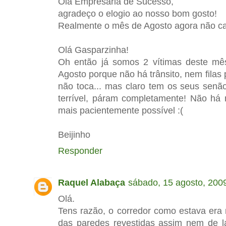
Olá Empresária de Sucesso,
agradeço o elogio ao nosso bom gosto!
Realmente o mês de Agosto agora não ca
Olá Gasparzinha!
Oh então já somos 2 vítimas deste mês
Agosto porque não há trânsito, nem filas 
não toca... mas claro tem os seus senã
terrível, páram completamente! Não há 
mais pacientemente possível :(
Beijinho
Responder
Raquel Alabaça
sábado, 15 agosto, 200
Olá.
Tens razão, o corredor como estava era
das paredes revestidas assim nem de l