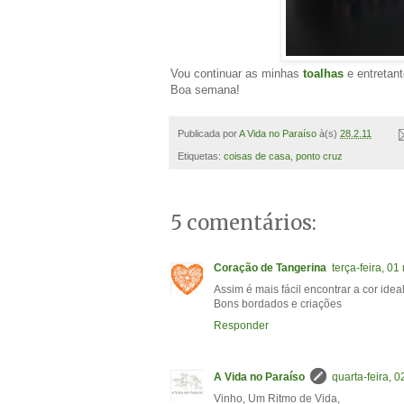
Vou continuar as minhas
toalhas
e entretant
Boa semana!
Publicada por
A Vida no Paraíso
à(s)
28.2.11
Etiquetas:
coisas de casa
,
ponto cruz
5 comentários:
Coração de Tangerina
terça-feira, 0
Assim é mais fácil encontrar a cor ideal
Bons bordados e criações
Responder
A Vida no Paraíso
quarta-feira, 
Vinho, Um Ritmo de Vida,