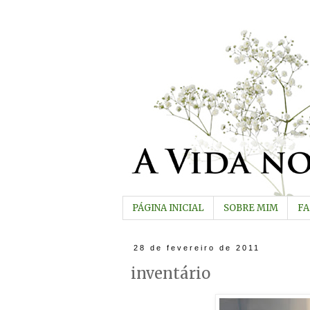
PÁGINA INICIAL
SOBRE MIM
F
28 de fevereiro de 2011
inventário