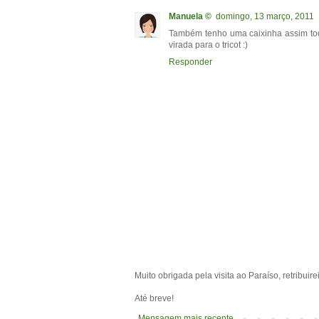
Manuela ©
domingo, 13 março, 2011
Também tenho uma caixinha assim tod
virada para o tricot :)
Responder
Muito obrigada pela visita ao Paraíso, retribuir
Até breve!
Mensagem mais recente