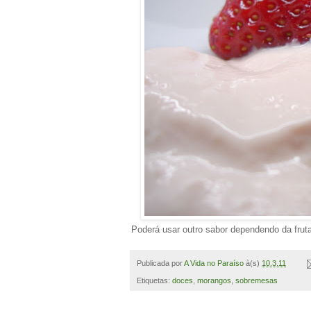
Poderá usar outro sabor dependendo da fruta
Publicada por
A Vida no Paraíso
à(s)
10.3.11
Etiquetas:
doces
,
morangos
,
sobremesas