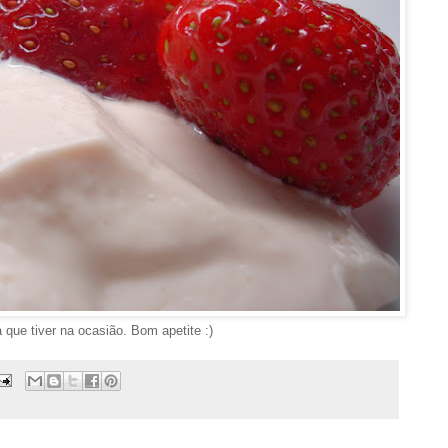
 que tiver na ocasião. Bom apetite :)