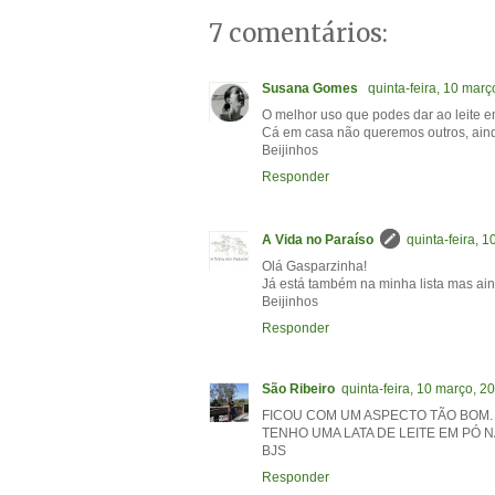
7 comentários:
Susana Gomes
quinta-feira, 10 març
O melhor uso que podes dar ao leite em
Cá em casa não queremos outros, aind
Beijinhos
Responder
A Vida no Paraíso
quinta-feira, 
Olá Gasparzinha!
Já está também na minha lista mas aind
Beijinhos
Responder
São Ribeiro
quinta-feira, 10 março, 2
FICOU COM UM ASPECTO TÃO BOM.
TENHO UMA LATA DE LEITE EM PÓ N
BJS
Responder