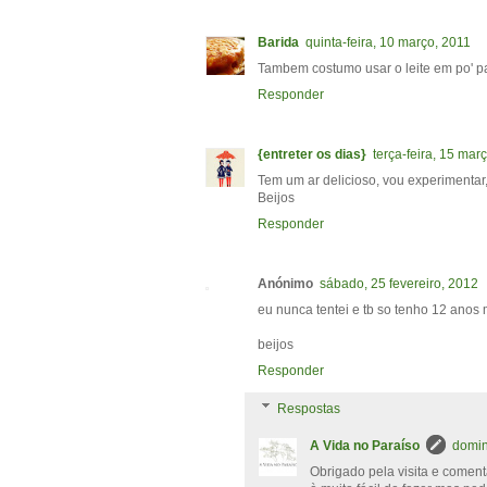
Barida
quinta-feira, 10 março, 2011
Tambem costumo usar o leite em po' pa
Responder
{entreter os dias}
terça-feira, 15 mar
Tem um ar delicioso, vou experimentar,
Beijos
Responder
Anónimo
sábado, 25 fevereiro, 2012
eu nunca tentei e tb so tenho 12 anos 
beijos
Responder
Respostas
A Vida no Paraíso
domin
Obrigado pela visita e coment