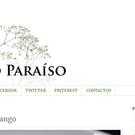
ACEBOOK
TWITTER
PINTEREST
CONTACTOS
P
rango