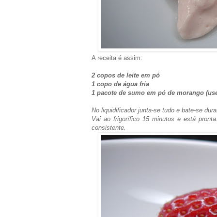
A receita é assim:
2 copos de leite em pó
1 copo de água fria
1 pacote de sumo em pó de morango (us
No liquidificador junta-se tudo e bate-se du
Vai ao frigorífico 15 minutos e está pront
consistente.