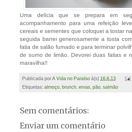
Uma delícia que se prepara em seg
acompanhamento para uma refeição leve
cereais e sementes que coloquei a tostar n
seguida barrei generosamente a tosta co
fatia de salão fumado e para terminar polv
de sumo de limão. Devorei duas fatias e
maravilha!!
Publicada por
A Vida no Paraíso
à(s)
16.6.13
Etiquetas:
almoço
,
brunch
,
ervas
,
pão
,
salmão
Sem comentários:
Enviar um comentário