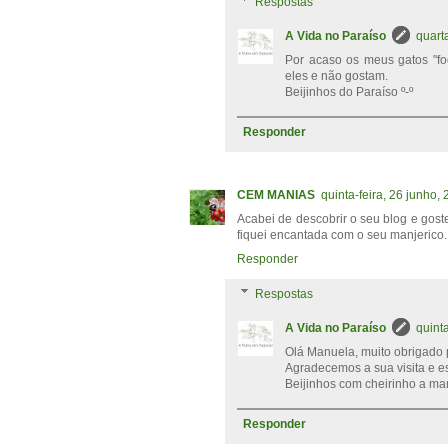
Respostas
A Vida no Paraíso
quart
Por acaso os meus gatos "fo
eles e não gostam.
Beijinhos do Paraíso º-º
Responder
CEM MANIAS
quinta-feira, 26 junho,
Acabei de descobrir o seu blog e gost
fiquei encantada com o seu manjerico.
Responder
Respostas
A Vida no Paraíso
quint
Olá Manuela, muito obrigado p
Agradecemos a sua visita e e
Beijinhos com cheirinho a manj
Responder