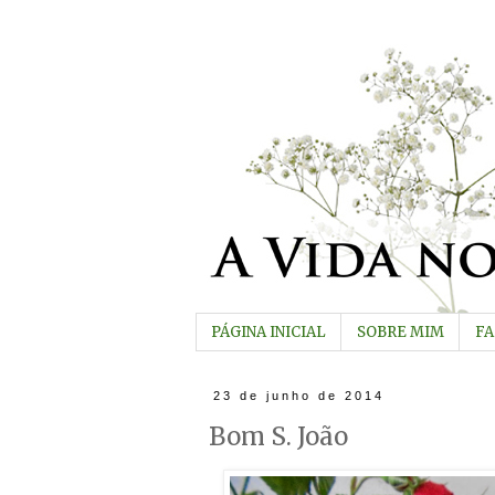
PÁGINA INICIAL
SOBRE MIM
F
23 de junho de 2014
Bom S. João