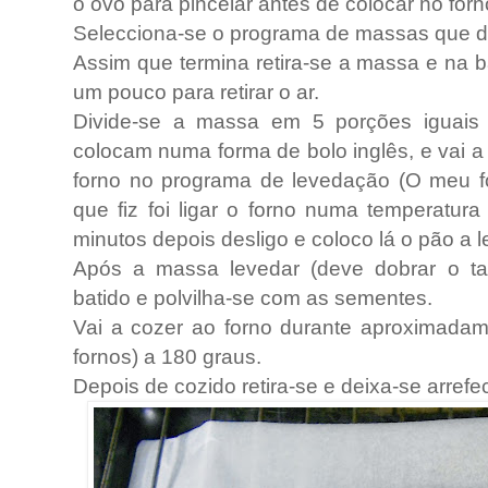
o ovo para pincelar antes de colocar no forn
Selecciona-se o programa de massas que d
Assim que termina retira-se a massa e na
um pouco para retirar o ar.
Divide-se a massa em 5 porções iguais
colocam numa forma de bolo inglês, e vai a
forno no programa de levedação (O meu f
que fiz foi ligar o forno numa temperatur
minutos depois desligo e coloco lá o pão a l
Após a massa levedar (deve dobrar o t
batido e polvilha-se com as sementes.
Vai a cozer ao forno durante aproximada
fornos) a 180 graus.
Depois de cozido retira-se e deixa-se arref