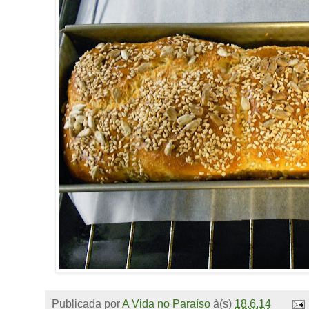
Publicada por
A Vida no Paraíso
à(s)
18.6.14