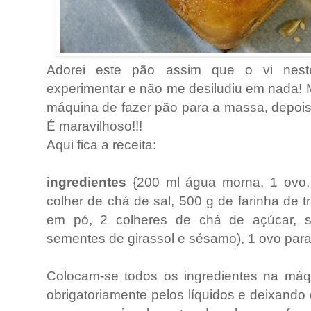
Adorei este pão assim que o vi ne
experimentar e não me desiludiu em nada! M
máquina de fazer pão para a massa, depois r
É maravilhoso!!!
Aqui fica a receita:
ingredientes
{200 ml água morna, 1 ovo,
colher de chá de sal, 500 g de farinha de 
em pó, 2 colheres de chá de açúcar, s
sementes de girassol e sésamo), 1 ovo para 
Colocam-se todos os ingredientes na má
obrigatoriamente pelos líquidos e deixand