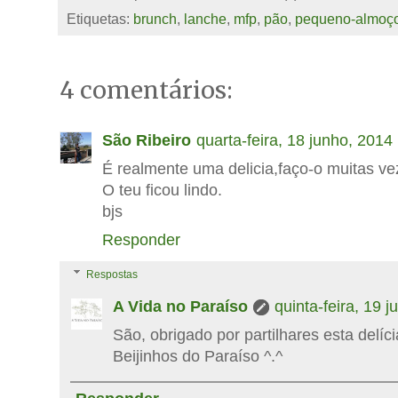
Etiquetas:
brunch
,
lanche
,
mfp
,
pão
,
pequeno-almoç
4 comentários:
São Ribeiro
quarta-feira, 18 junho, 2014
É realmente uma delicia,faço-o muitas ve
O teu ficou lindo.
bjs
Responder
Respostas
A Vida no Paraíso
quinta-feira, 19 
São, obrigado por partilhares esta delíci
Beijinhos do Paraíso ^.^