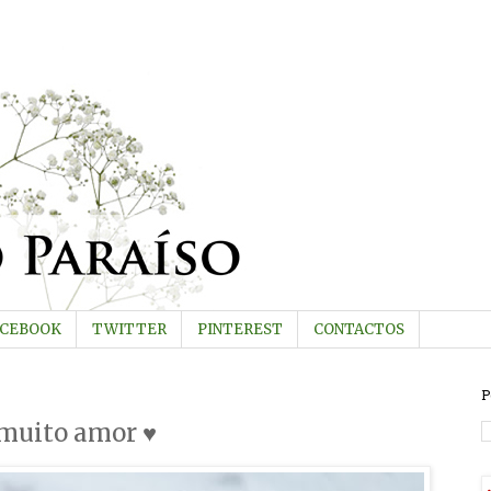
ACEBOOK
TWITTER
PINTEREST
CONTACTOS
P
 muito amor ♥