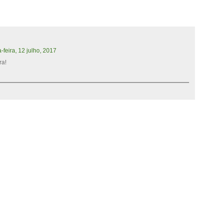
-feira, 12 julho, 2017
ra!