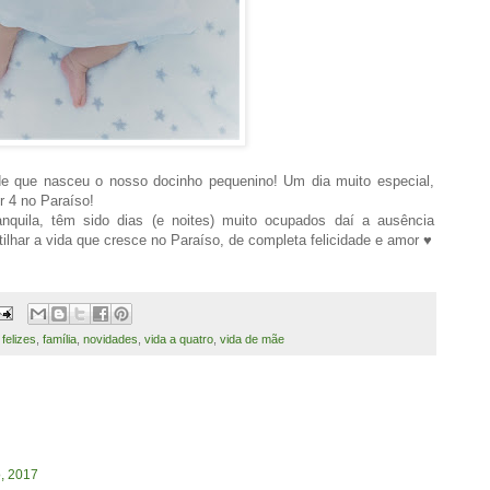
e que nasceu o nosso docinho pequenino! Um dia muito especial,
 4 no Paraíso!
quila, têm sido dias (e noites) muito ocupados daí a ausência
lhar a vida que cresce no Paraíso, de completa felicidade e amor ♥
 felizes
,
família
,
novidades
,
vida a quatro
,
vida de mãe
o, 2017