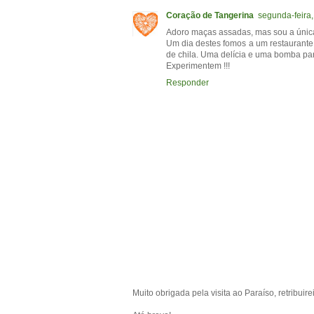
Coração de Tangerina
segunda-feira,
Adoro maças assadas, mas sou a única.
Um dia destes fomos a um restaurant
de chila. Uma delícia e uma bomba para
Experimentem !!!
Responder
Muito obrigada pela visita ao Paraíso, retribuir