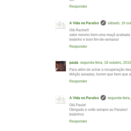
Responder
A Vida no Paraíso
sábado, 16 ou
Olá Rachel!!
sabe mesmo bem uma maçã acabada de 
beijinho e bom fim-de-semana!
Responder
paula
segunda-feira, 18 outubro, 201
Para além de achar a recuperação de
MAçãs assadas, humm que bem que as 
Responder
A Vida no Paraíso
segunda-feira,
Olá Paula!
Obrigado e volte sempre ao Paraíso!
beijinhos
Responder