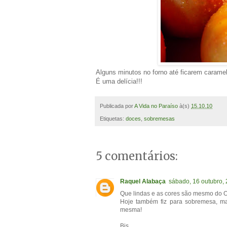
Alguns minutos no forno até ficarem caramel
É uma delícia!!!
Publicada por
A Vida no Paraíso
à(s)
15.10.10
Etiquetas:
doces
,
sobremesas
5 comentários:
Raquel Alabaça
sábado, 16 outubro,
Que lindas e as cores são mesmo do O
Hoje também fiz para sobremesa, ma
mesma!
Bjs