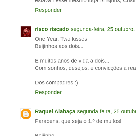
estava nesse mesmo lugar!!! Bjnhs, Cristi
Responder
risco riscado
segunda-feira, 25 outubro,
One Year, Two kisses
Beijinhos aos dois...
E muitos anos de vida a dois...
Com sonhos, desejos, e convicções a reali
Dos compadres :)
Responder
Raquel Alabaça
segunda-feira, 25 outub
Parabéns, que seja o 1.º de muitos!
Beijinho.