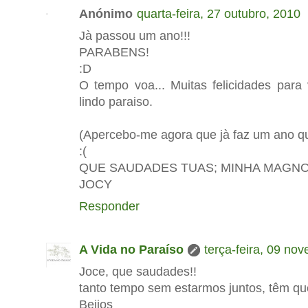
Anónimo
quarta-feira, 27 outubro, 2010
Jà passou um ano!!!
PARABENS!
:D
O tempo voa... Muitas felicidades par
lindo paraiso.
(Apercebo-me agora que jà faz um ano q
:(
QUE SAUDADES TUAS; MINHA MAGNO
JOCY
Responder
A Vida no Paraíso
terça-feira, 09 no
Joce, que saudades!!
tanto tempo sem estarmos juntos, têm que 
Beijos