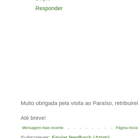
Responder
Muito obrigada pela visita ao Paraíso, retribuir
Até breve!
Mensagem mais recente
Página inicia
Subscrever:
Enviar feedback (Atom)