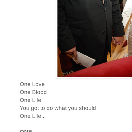
One Love
One Blood
One Life
You got to do what you should
One Life...
ONE