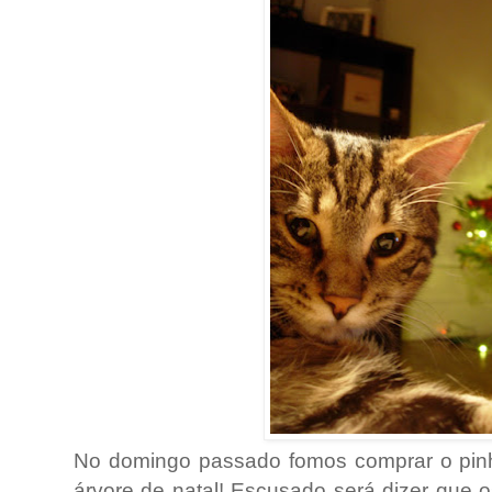
No domingo passado fomos comprar o pinhe
árvore de natal! Escusado será dizer que