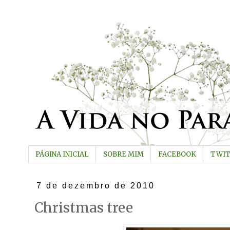
PÁGINA INICIAL
SOBRE MIM
FACEBOOK
TWI
7 de dezembro de 2010
Christmas tree