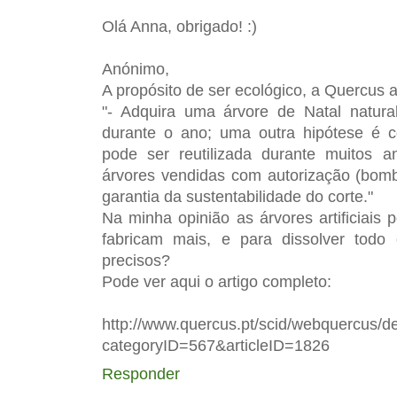
Olá Anna, obrigado! :)
Anónimo,
A propósito de ser ecológico, a Quercus 
"- Adquira uma árvore de Natal natur
durante o ano; uma outra hipótese é co
pode ser reutilizada durante muitos 
árvores vendidas com autorização (bomb
garantia da sustentabilidade do corte."
Na minha opinião as árvores artificiais
fabricam mais, e para dissolver todo
precisos?
Pode ver aqui o artigo completo:
http://www.quercus.pt/scid/webquercus/d
categoryID=567&articleID=1826
Responder