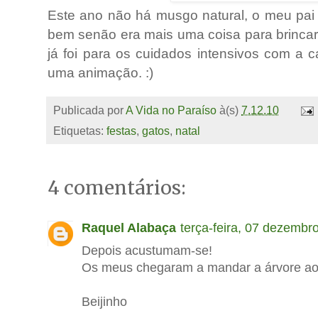
Este ano não há musgo natural, o meu pai 
bem senão era mais uma coisa para brinc
já foi para os cuidados intensivos com a c
uma animação. :)
Publicada por
A Vida no Paraíso
à(s)
7.12.10
Etiquetas:
festas
,
gatos
,
natal
4 comentários:
Raquel Alabaça
terça-feira, 07 dezembr
Depois acustumam-se!
Os meus chegaram a mandar a árvore ao
Beijinho