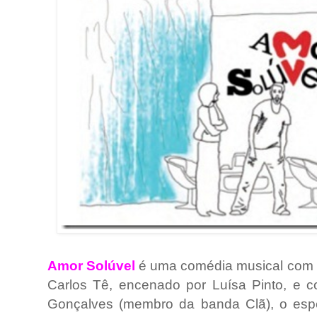
Amor Solúvel
é uma comédia musical com le
Carlos Tê, encenado por Luísa Pinto, e c
Gonçalves (membro da banda Clã), o esp