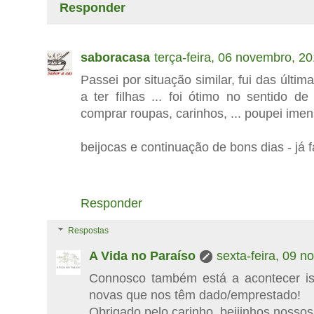
Responder
saboracasa
terça-feira, 06 novembro, 2
Passei por situação similar, fui das últi
a ter filhas ... foi ótimo no sentido d
comprar roupas, carinhos, ... poupei imens
beijocas e continuação de bons dias - já f
Responder
Respostas
A Vida no Paraíso
sexta-feira, 09 
Connosco também está a acontecer is
novas que nos têm dado/emprestado!
Obrigado pelo carinho, beijinhos nossos