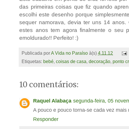
das primeiras coisas que fiz quando aprend
escolhi este desenho porque simplesmente
sequer namorava, devia ter uns 14 anos. 
estes anos tem agora finalmente o seu pro
emoldurado!! Perfeito! :)
Publicada por
A Vida no Paraíso
à(s)
4.11.12
Etiquetas:
bebé
,
coisas de casa
,
decoração
,
ponto c
10 comentários:
Raquel Alabaça
segunda-feira, 05 nove
A pouco e pouco torna-se cada vez mais 
Responder