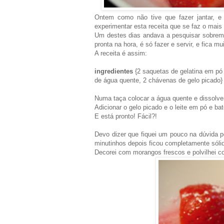
Ontem como não tive que fazer jantar, e 
experimentar esta receita que se faz o mais 
Um destes dias andava a pesquisar sobreme
pronta na hora, é só fazer e servir, e fica mu
A receita é assim:
ingredientes
{2 saquetas de gelatina em pó 
de água quente, 2 chávenas de gelo picado}
Numa taça colocar a água quente e dissolver
Adicionar o gelo picado e o leite em pó e b
E está pronto! Fácil?!
Devo dizer que fiquei um pouco na dúvida p
minutinhos depois ficou completamente sólid
Decorei com morangos frescos e polvilhei 