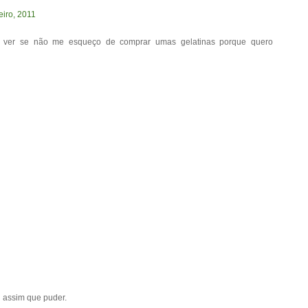
eiro, 2011
ou ver se não me esqueço de comprar umas gelatinas porque quero
ei assim que puder.