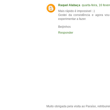
Raquel Alabaça
quarta-feira, 16 fever
Mais rápido é impossivel :-)
Gostei da consistência e agora v
experimentar a fazer.
Beijinhos
Responder
Muito obrigada pela visita ao Paraíso, retribuir