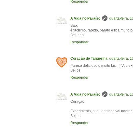
Responder
A Vida no Paraíso
quarta-feira, 1
São,
é facílimo, rápido, barato e fica muito 
Beijinho
Responder
Coração de Tangerina
quarta-feira, 1
Parece delicioso e muito fácil :) Vou e
Beijos
Responder
A Vida no Paraíso
quarta-feira, 1
Coração,
Experimenta, o teu docinho vai adorar 
Beijos
Responder