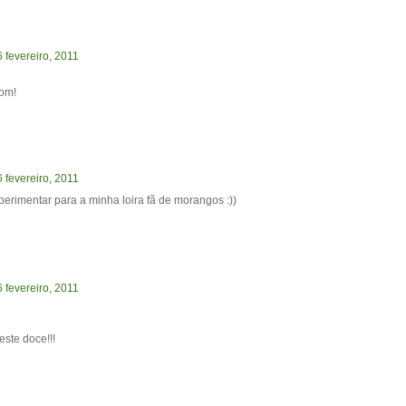
6 fevereiro, 2011
bom!
6 fevereiro, 2011
xperimentar para a minha loira fã de morangos :))
6 fevereiro, 2011
este doce!!!