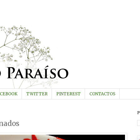
ACEBOOK
TWITTER
PINTEREST
CONTACTOS
P
onados